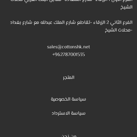
الشيخ
الفرع الثاني 2 الزرقاء -تقاطع شارع الملك عبدلله مع شارع بغداد
-محلات الشيخ
sales@cottonshk.net
962787001535+
المتجر
سياسة الخصوصية
س
ياسة الاسترداد
من نحن