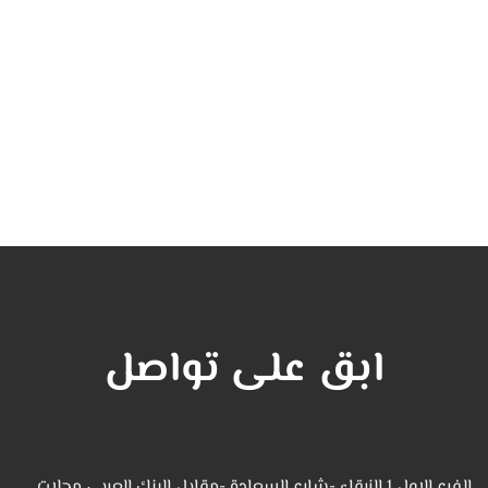
ابق على تواصل
الفرع الاول 1 الزرقاء -شارع السعادة -مقابل البنك العربي محلات