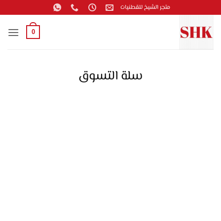
خطي
متجر الشيخ للقطنيات
لمحتوى
0
سلة التسوق