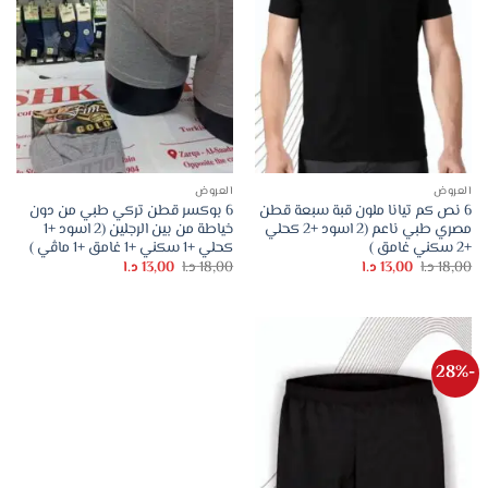
العروض
العروض
6 نص كم تيانا ملون قبة سبعة قطن
6 بوكسر قطن تركي طبي من دون
مصري طبي ناعم (2 اسود +2 كحلي
خياطة من بين الرجلين (2 اسود +1
+2 سكني غامق )
كحلي +1 سكني +1 غامق +1 ماڤي )
السعر
السعر
السعر
السعر
18,00
د.ا
13,00
د.ا
18,00
د.ا
13,00
د.ا
الأصلي
الحالي
الأصلي
الحالي
هو:
هو:
هو:
هو:
18,00 د.ا.
13,00 د.ا.
18,00 د.ا.
13,00 د.ا.
-28%