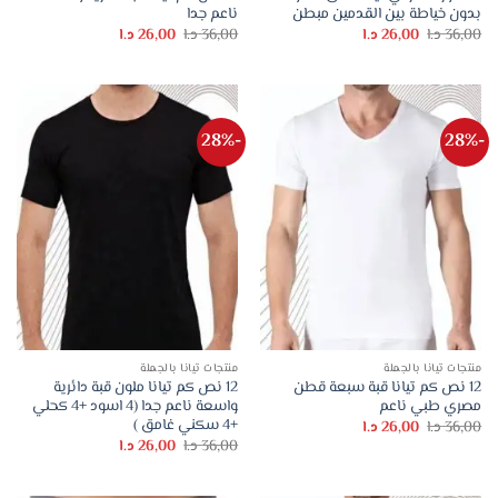
بدون خياطة بين القدمين مبطن
ناعم جدا
السعر
السعر
السعر
السعر
36,00
د.ا
26,00
د.ا
36,00
د.ا
26,00
د.ا
الأصلي
الحالي
الأصلي
الحالي
هو:
هو:
هو:
هو:
36,00 د.ا.
26,00 د.ا.
36,00 د.ا.
26,00 د.ا.
-28%
-28%
منتجات تيانا بالجملة
منتجات تيانا بالجملة
12 نص كم تيانا قبة سبعة قطن
12 نص كم تيانا ملون قبة دائرية
مصري طبي ناعم
واسعة ناعم جدا (4 اسود +4 كحلي
+4 سكني غامق )
السعر
السعر
36,00
د.ا
26,00
د.ا
الأصلي
الحالي
السعر
السعر
36,00
د.ا
26,00
د.ا
هو:
هو:
الأصلي
الحالي
36,00 د.ا.
26,00 د.ا.
هو:
هو:
36,00 د.ا.
26,00 د.ا.