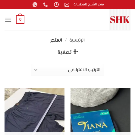
خطي
متجر الشيخ للقطنيات
لمحتوى
0
الرئيسية
/
المتجر
تصفية