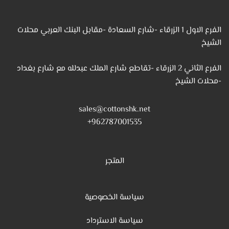
الفرع الاول 1 الزرقاء -شارع السعادة -مقابل البنك العربي محلات
الشيخ
الفرع الثاني 2 الزرقاء -تقاطع شارع الملك عبدلله مع شارع بغداد
-محلات الشيخ
sales@cottonshk.net
962787001535+
المتجر
سياسة الخصوصية
س
ياسة الاسترداد