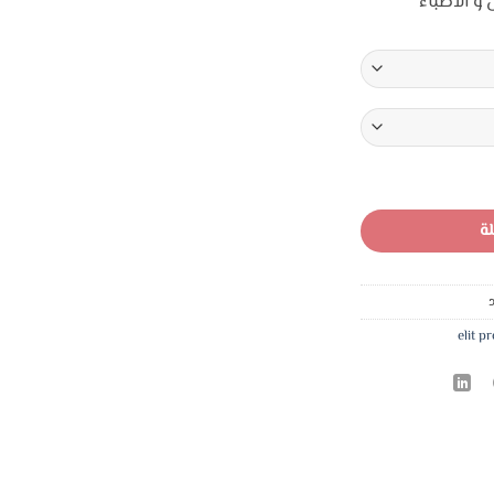
و الأطباء
ا.
7,50 د.ا.
ب الطبي قطن تركي ناعم طبي
ة