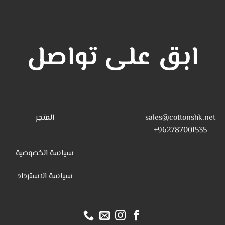
ابق على تواصل
sales@cottonshk.net
المتجر
962787001535+
سياسة الخصوصية
س
ياسة الاسترداد