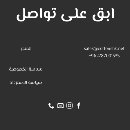
ابق على تواصل
sales@cottonshk.net
المتجر
962787001535+
سياسة الخصوصية
س
ياسة الاسترداد