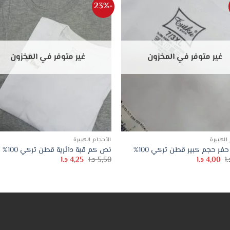
-23%
غير متوفر في المخزون
غير متوفر في المخزون
الكبيرة
الأحجام الكبيرة
فر حجم كبير قطن تركي 100%
نص كم قبة دائرية قطن تركي 100%
السعر
السعر
السعر
السعر
.ا
4,00
د.ا
5,50
د.ا
4,25
د.ا
الأصلي
الحالي
الأصلي
الحالي
هو:
هو:
هو:
هو:
5,00 د.ا.
4,00 د.ا.
5,50 د.ا.
4,25 د.ا.