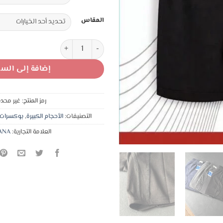
4,50 د.ا
المقاس
كمية تيانا شورت مبطن دبل بدون 
إضافة إلى السل
رمز المنتج:
غير محدد
التصنيفات:
الأحجام الكبيرة
,
بوكسرات
العلامة التجارية:
ANA