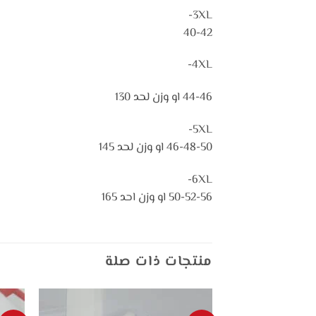
3XL-
40-42
4XL-
44-46 او وزن لحد 130
5XL-
46-48-50 او وزن لحد 145
6XL-
50-52-56 او وزن احد 165
منتجات ذات صلة