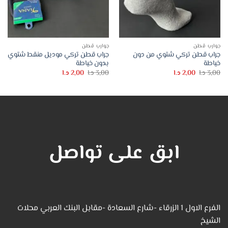
جوارب قطن
جوارب قطن
جراب قطن تركي شتوي من دون
جراب قطن تركي موديل منقط شتوي
خياطة
بدون خياطة
السعر
السعر
السعر
السعر
3,00
د.ا
2,00
د.ا
3,00
د.ا
2,00
د.ا
الأصلي
الحالي
الأصلي
الحالي
هو:
هو:
هو:
هو:
3,00 د.ا.
2,00 د.ا.
3,00 د.ا.
2,00 د.ا.
ابق على تواصل
الفرع الاول 1 الزرقاء -شارع السعادة -مقابل البنك العربي محلات
الشيخ