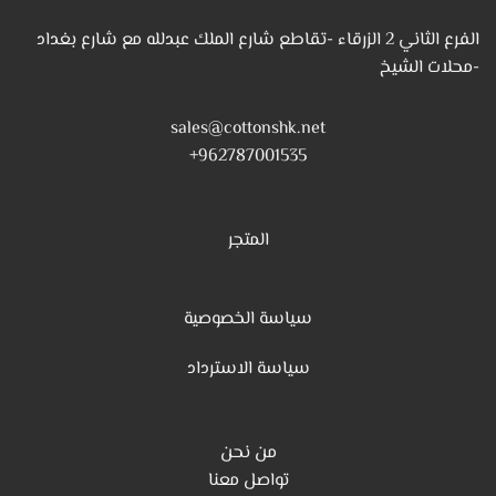
الفرع الثاني 2 الزرقاء -تقاطع شارع الملك عبدلله مع شارع بغداد
-محلات الشيخ
sales@cottonshk.net
962787001535+
المتجر
سياسة الخصوصية
س
ياسة الاسترداد
من نحن
تواصل معنا