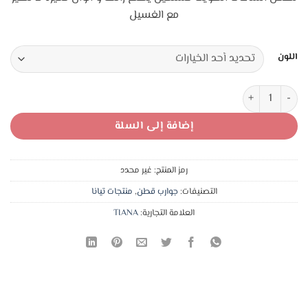
2,50 د.ا.
1,95 د.ا.
مع الغسيل
اللون
كمية جراب قطن تركي خيط مقوى بدون خياطة
إضافة إلى السلة
رمز المنتج:
غير محدد
التصنيفات:
جوارب قطن
,
منتجات تيانا
العلامة التجارية:
TIANA