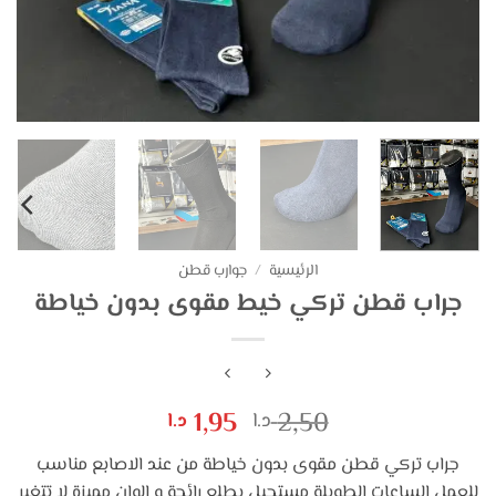
الرئيسية
/
جوارب قطن
جراب قطن تركي خيط مقوى بدون خياطة
السعر
السعر
1,95
2,50
د.ا
د.ا
الأصلي
الحالي
جراب تركي قطن مقوى بدون خياطة من عند الاصابع مناسب
هو:
هو:
للعمل الساعات الطويلة مستحيل يطلع رائحة و الوان مميزة لا تتغير