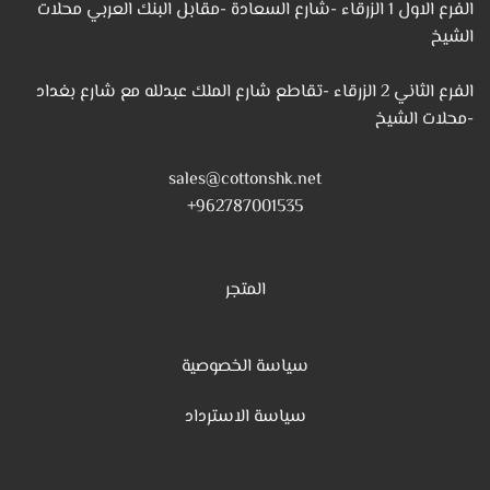
الفرع الاول 1 الزرقاء -شارع السعادة -مقابل البنك العربي محلات
الشيخ
الفرع الثاني 2 الزرقاء -تقاطع شارع الملك عبدلله مع شارع بغداد
-محلات الشيخ
sales@cottonshk.net
962787001535+
المتجر
سياسة الخصوصية
س
ياسة الاسترداد