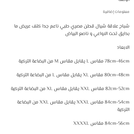
الوصف
معلومات إضافية
شباح علاقة شيال قطن مصري طبي ناعم جدا كتف عريض ما
بدايق تحت الاواعي و ناصع البياض
الابعاد
78cm-46cm مقاس L يقابل مقاس M من البضاعة التركية
80cm-48cm مقاس XL يقابل مقاس L من البضاعة التركية
82cm-52cm مقاس XXL يقابل مقاس XL من البضاعة التركية
84cm-54cm مقاس XXXL يقابل مقاس XXL من البضاعة
التركية
84cm-56cm مقاس XXXXL