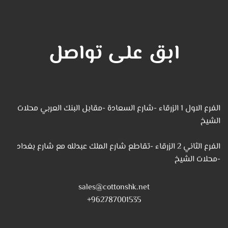
ابق على تواصل
الفرع الاول 1 الزرقاء -شارع السعادة -مقابل البنك العربي محلات
الشيخ
الفرع الثاني 2 الزرقاء -تقاطع شارع الملك عبدلله مع شارع بغداد
-محلات الشيخ
sales@cottonshk.net
962787001535+