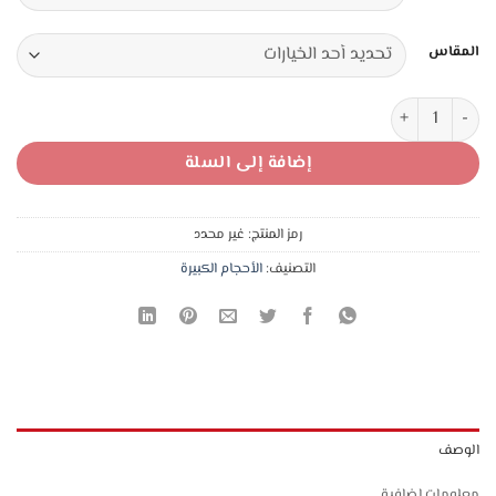
7,00 د.ا.
5,50 د.ا.
المقاس
كمية شورت حجم كبير قطن تركي طبي 100%
إضافة إلى السلة
رمز المنتج:
غير محدد
التصنيف:
الأحجام الكبيرة
الوصف
معلومات إضافية