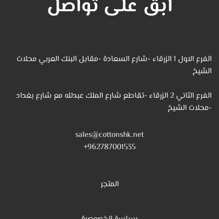
ابق على تواصل
الفرع الاول 1 الزرقاء -شارع السعادة -مقابل البنك العربي محلات
الشيخ
الفرع الثاني 2 الزرقاء -تقاطع شارع الملك عبدلله مع شارع بغداد
-محلات الشيخ
sales@cottonshk.net
962787001535+
المتجر