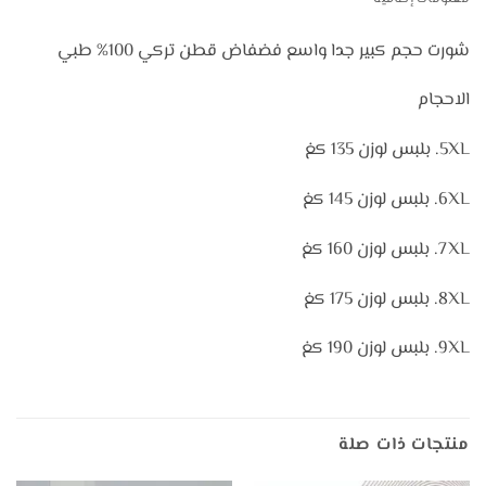
شورت حجم كبير جدا واسع فضفاض قطن تركي 100% طبي
الاحجام
5XL. بلبس لوزن 135 كغ
6XL. بلبس لوزن 145 كغ
7XL. بلبس لوزن 160 كغ
8XL. بلبس لوزن 175 كغ
9XL. بلبس لوزن 190 كغ
منتجات ذات صلة