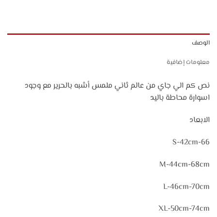
الوصف
معلومات إضافية
نص كم الي جاي من عالم ثاني ملمس أشبه بالحرير مع وجود
اسوارة محاطة باليد
الابعاد
S-42cm-66
M-44cm-68cm
L-46cm-70cm
XL-50cm-74cm