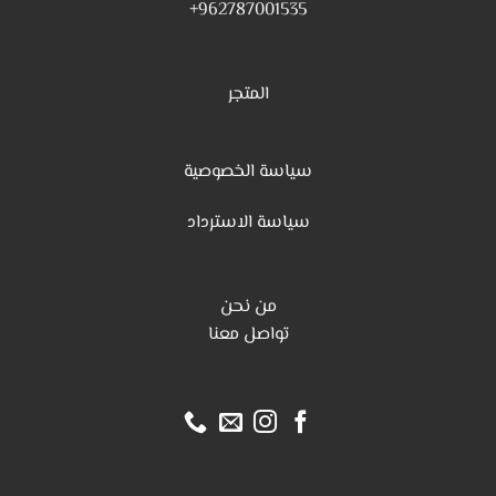
962787001535+
المتجر
سياسة الخصوصية
س
ياسة الاسترداد
من نحن
تواصل معنا