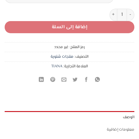
4,50 د.ا.
2,75 د.ا.
كمية نص كم تيانا قبة عالية ناعم جدا
إضافة إلى السلة
رمز المنتج:
غير محدد
التصنيف:
منتجات شتوية
العلامة التجارية:
TIANA
الوصف
معلومات إضافية