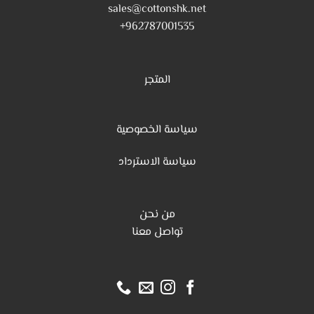
sales@cottonshk.net
962787001535+
المتجر
سياسة الخصوصية
س
ياسة الاسترداد
من نحن
تواصل معنا