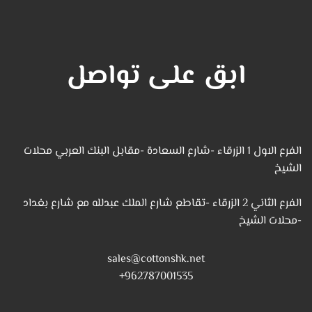
ابق على تواصل
الفرع الاول 1 الزرقاء -شارع السعادة -مقابل البنك العربي محلات
الشيخ
الفرع الثاني 2 الزرقاء -تقاطع شارع الملك عبدلله مع شارع بغداد
-محلات الشيخ
sales@cottonshk.net
962787001535+