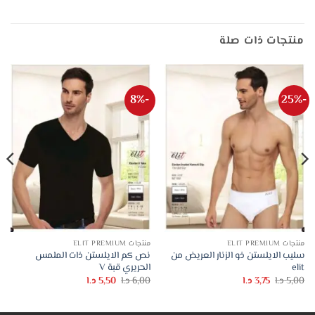
منتجات ذات صلة
-8%
-25%
منتجات ELIT PREMIUM
منتجات ELIT PREMIUM
سليب الايلستن ذو الزنار العريض من
نص كم الايلستن ذات الملمس
elit
الحريري قبة V
السعر
السعر
السعر
السعر
5,00
د.ا
3,75
د.ا
6,00
د.ا
5,50
د.ا
الأصلي
الحالي
الأصلي
الحالي
هو:
هو:
هو:
هو:
5,00 د.ا.
3,75 د.ا.
6,00 د.ا.
5,50 د.ا.