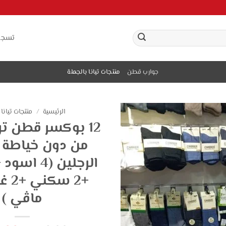
تسجي
جوارب قطن
منتجات تيانا بالجملة
الرئيسية
/
منتجات تيانا 
12 بوكسر قطن 
من دون خياطة 
ماڤي )