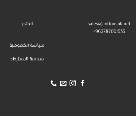
sales@cottonshk.net
المتجر
962787001535+
سياسة الخصوصية
س
ياسة الاسترداد