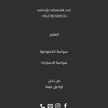
sales@cottonshk.net
962787001535+
المتجر
سياسة الخصوصية
س
ياسة الاسترداد
من نحن
تواصل معنا