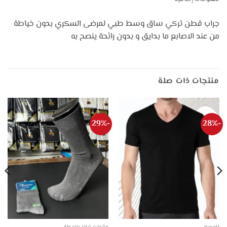
جراب قطن تركي ساق وسط طبي لمرضى السكري بدون خياطة
من عند الاصابع ما بدايق و بدون رائحة ينصح به
منتجات ذات صلة
-29%
-28%