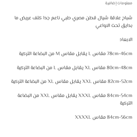
معلومات إضافية
شباح علاقة شيال قطن مصري طبي ناعم جدا كتف عريض ما
بدايق تحت الاواعي
الابعاد
78cm-46cm مقاس L يقابل مقاس M من البضاعة التركية
80cm-48cm مقاس XL يقابل مقاس L من البضاعة التركية
82cm-52cm مقاس XXL يقابل مقاس XL من البضاعة التركية
84cm-54cm مقاس XXXL يقابل مقاس XXL من البضاعة
التركية
84cm-56cm مقاس XXXXL