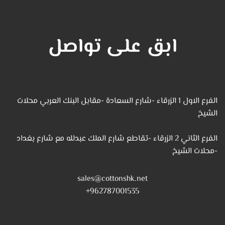
ابق على تواصل
الفرع الاول 1 الزرقاء -شارع السعادة -مقابل البنك العربي محلات
الشيخ
الفرع الثاني 2 الزرقاء -تقاطع شارع الملك عبدلله مع شارع بغداد
-محلات الشيخ
sales@cottonshk.net
962787001535+