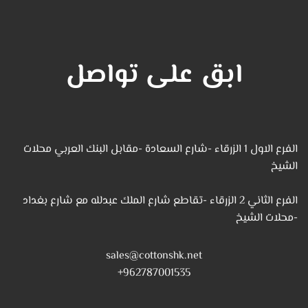
ابق على تواصل
الفرع الاول 1 الزرقاء -شارع السعادة -مقابل البنك العربي محلات
الشيخ
الفرع الثاني 2 الزرقاء -تقاطع شارع الملك عبدلله مع شارع بغداد
-محلات الشيخ
sales@cottonshk.net
962787001535+