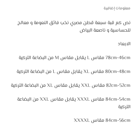
معلومات إضافية
نص كم قبة سبعة قطن مصري نخب فائق النعومة و معالج
للحساسية و ناصعة البياض
الابعاد
78cm-46cm مقاس L يقابل مقاس M من البضاعة التركية
80cm-48cm مقاس XL يقابل مقاس L من البضاعة التركية
82cm-52cm مقاس XXL يقابل مقاس XL من البضاعة التركية
84cm-54cm مقاس XXXL يقابل مقاس XXL من البضاعة
التركية
84cm-56cm مقاس XXXXL