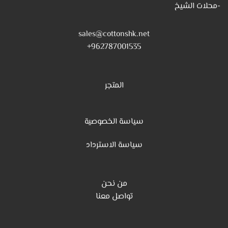
-محلات الشيخ
sales@cottonshk.net
962787001535+
المتجر
سياسة الخصوصية
س
ياسة الاسترداد
من نحن
تواصل معنا