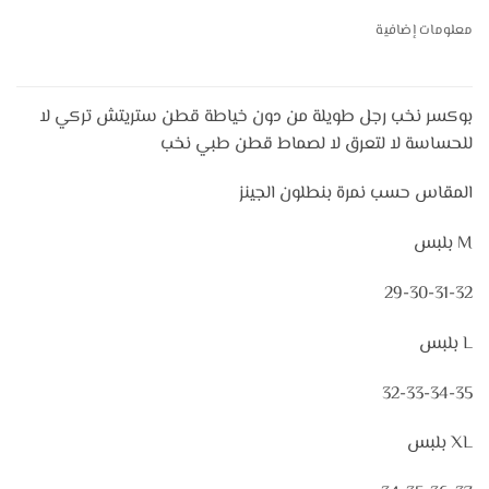
معلومات إضافية
بوكسر نخب رجل طويلة من دون خياطة قطن ستريتش تركي لا
للحساسة لا لتعرق لا لصماط قطن طبي نخب
المقاس حسب نمرة بنطلون الجينز
M بلبس
29-30-31-32
L بلبس
32-33-34-35
XL بلبس