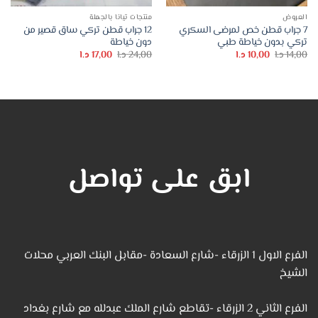
العروض
منتجات تيانا بالجملة
7 جراب قطن خص لمرضى السكري
12 جراب قطن تركي ساق قصير من
تركي بدون خياطة طبي
دون خياطة
السعر
السعر
السعر
السعر
14,00
د.ا
10,00
د.ا
24,00
د.ا
17,00
د.ا
الأصلي
الحالي
الأصلي
الحالي
هو:
هو:
هو:
هو:
14,00 د.ا.
10,00 د.ا.
24,00 د.ا.
17,00 د.ا.
ابق على تواصل
الفرع الاول 1 الزرقاء -شارع السعادة -مقابل البنك العربي محلات
الشيخ
الفرع الثاني 2 الزرقاء -تقاطع شارع الملك عبدلله مع شارع بغداد